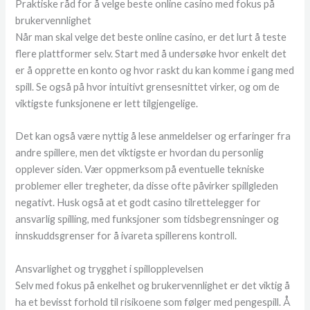
Praktiske råd for å velge beste online casino med fokus på
brukervennlighet
Når man skal velge det beste online casino, er det lurt å teste
flere plattformer selv. Start med å undersøke hvor enkelt det
er å opprette en konto og hvor raskt du kan komme i gang med
spill. Se også på hvor intuitivt grensesnittet virker, og om de
viktigste funksjonene er lett tilgjengelige.
Det kan også være nyttig å lese anmeldelser og erfaringer fra
andre spillere, men det viktigste er hvordan du personlig
opplever siden. Vær oppmerksom på eventuelle tekniske
problemer eller tregheter, da disse ofte påvirker spillgleden
negativt. Husk også at et godt casino tilrettelegger for
ansvarlig spilling, med funksjoner som tidsbegrensninger og
innskuddsgrenser for å ivareta spillerens kontroll.
Ansvarlighet og trygghet i spillopplevelsen
Selv med fokus på enkelhet og brukervennlighet er det viktig å
ha et bevisst forhold til risikoene som følger med pengespill. Å