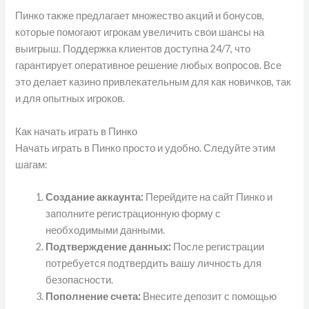
Пинко также предлагает множество акций и бонусов,
которые помогают игрокам увеличить свои шансы на
выигрыш. Поддержка клиентов доступна 24/7, что
гарантирует оперативное решение любых вопросов. Все
это делает казино привлекательным для как новичков, так
и для опытных игроков.
Как начать играть в Пинко
Начать играть в Пинко просто и удобно. Следуйте этим
шагам:
Создание аккаунта:
Перейдите на сайт Пинко и
заполните регистрационную форму с
необходимыми данными.
Подтверждение данных:
После регистрации
потребуется подтвердить вашу личность для
безопасности.
Пополнение счета:
Внесите депозит с помощью