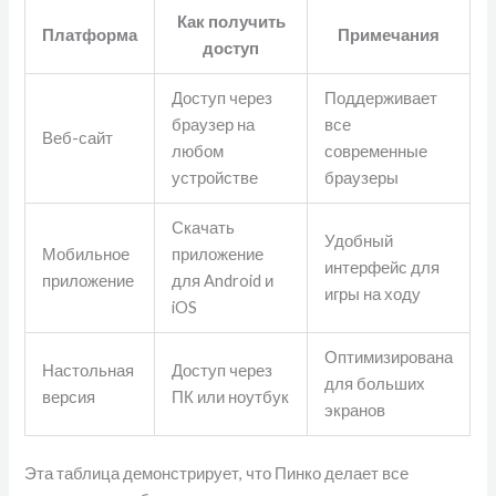
Как получить
Платформа
Примечания
доступ
Доступ через
Поддерживает
браузер на
все
Веб-сайт
любом
современные
устройстве
браузеры
Скачать
Удобный
Мобильное
приложение
интерфейс для
приложение
для Android и
игры на ходу
iOS
Оптимизирована
Настольная
Доступ через
для больших
версия
ПК или ноутбук
экранов
Эта таблица демонстрирует, что Пинко делает все