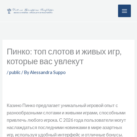
Skip
to
content
Пинко: топ слотов и живых игр,
которые вас увлекут
/
public
/ By
Alessandra Suppo
Казино Пинко предлагает уникальный игровой опыт с
разнообразными слотами и живыми играми, способными
привлечь любого игрока. С 2026 года пользователи могут
наслаждаться последними новинками в мире азартных
игр, используя удобный интерфейс и отличные бонусы.