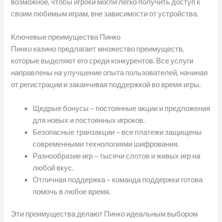
возможное, чтобы игроки могли легко получить доступ к
своим любимым играм, вне зависимости от устройства.
Ключевые преимущества Пинко
Пинко казино предлагает множество преимуществ,
которые выделяют его среди конкурентов. Все услуги
направлены на улучшение опыта пользователей, начиная
от регистрации и заканчивая поддержкой во время игры.
Щедрые бонусы – постоянные акции и предложения
для новых и постоянных игроков.
Безопасные транзакции – все платежи защищены
современными технологиями шифрования.
Разнообразие игр – тысячи слотов и живых игр на
любой вкус.
Отличная поддержка – команда поддержки готова
помочь в любое время.
Эти преимущества делают Пинко идеальным выбором