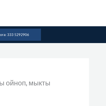
 ora: 333 5292906
ы ойноп, мыкты