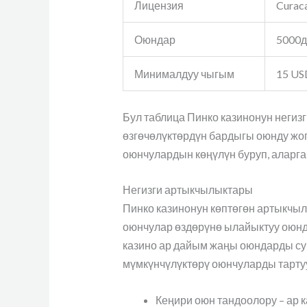
Лицензия
Curac
Оюндар
5000д
Минималдуу чыгым
15 US
Бул таблица Пинко казинонун негизг
өзгөчөлүктөрдүн бардыгы оюнду жог
оюнчулардын көңүлүн буруп, аларга
Негизги артыкчылыктары
Пинко казинонун көптөгөн артыкчы
оюнчулар өздөрүнө ылайыктуу оюнда
казино ар дайым жаңы оюндарды сун
мүмкүнчүлүктөрү оюнчуларды тартуу
Кеңири оюн тандоолору – ар 