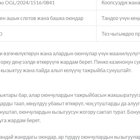
ao OGL/2024/1516/0841
Коопсуздук жан
ен ашык слотов жана башка оюндар
Тандоо үчүн кең
D
Тез чыгымдоо п
и өзгөчөлүктөрүн жана алардын оюнчулар үчүн маанилүүлүгүн
орку деңгээлде өткөрүүгө жардам берет. Пинко казинонун 
 кызыктуу жана пайда алып келүүчү тажрыйба сунуштайт.
лыктары бар, алар оюнчулардын тажрыйбасын жакшыратууг
рды таап, көңүлдүү убакыт өткөрүп, чоң утуштарды да алуу
уштап, оюнчулардын кызыгуусун жогору сактап турат. Бону
га жардам берет.
кандай жанрдагы оюндар, ар түрдүү оюнчулардын кызыгуула