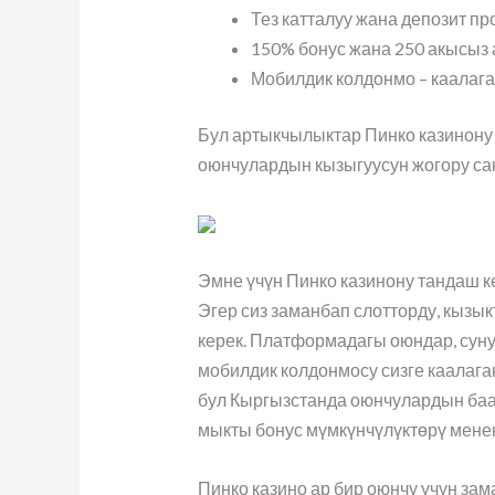
Тез катталуу жана депозит п
150% бонус жана 250 акысыз 
Мобилдик колдонмо – каалага
Бул артыкчылыктар Пинко казинону
оюнчулардын кызыгуусун жогору сак
Эмне үчүн Пинко казинону тандаш к
Эгер сиз заманбап слотторду, кызы
керек. Платформадагы оюндар, сун
мобилдик колдонмосу сизге каалага
бул Кыргызстанда оюнчулардын баар
мыкты бонус мүмкүнчүлүктөрү менен
Пинко казино ар бир оюнчу үчүн за