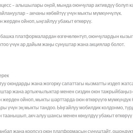
роцесс – алышылары оңой, мында оюнчулар активдүү болуп ка
айлануулар – акчаны көбөйтүү үчүн мыкты мүмкүнчүлүк.
н жерден ойноп, ыңгайлуу убакыт өткөрүү.
 башка платформалардан өзгөчөлөнтүп, оюнчулардын кызыг
тоо үчүн ар дайым жаңы сунуштар жана акциялар болот.
ерек
ктуу оюндарды жана жогорку сапаттагы кызматты издеп жат
уштар жана артыкчылыктар менен сиздин оюн тажрыйбаңыз с
н жерден ойноп, мыкты шарттарда оюн өткөрүүгө мүмкүндүк 
ы үчүн эң мыкты тандоо. Ыңгайлуу мобилдик колдонмо, түр
 таанышып, акч алуу шансы менен көңүлдүү убакыт өткөрүү
манбап жана коопсуз оюн платформасын сунуштайт, ошонду