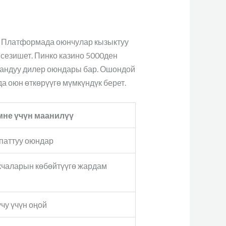
ү. Платформада оюнчулар кызыктуу
сезишет. Пинко казино 5000ден
 жандуу дилер оюндары бар. Ошондой
а оюн өткөрүүгө мүмкүндүк берет.
мне үчүн маанилүү
паттуу оюндар
чаларын көбөйтүүгө жардам
чу үчүн оңой