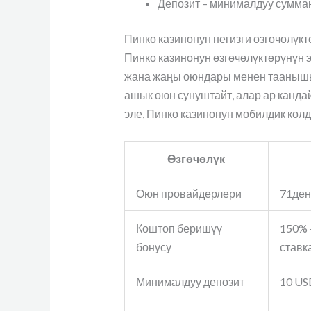
Депозит – минималдуу сумман
Пинко казинонун негизги өзгөчөлүкт
Пинко казинонун өзгөчөлүктөрүнүн
жана жаңы оюндары менен таанышып
ашык оюн сунуштайт, алар ар канда
эле, Пинко казинонун мобилдик кол
Өзгөчөлүк
Оюн провайдерлери
71ден 
Коштоп беришүү
150% 
бонусу
ставк
Минималдуу депозит
10 US