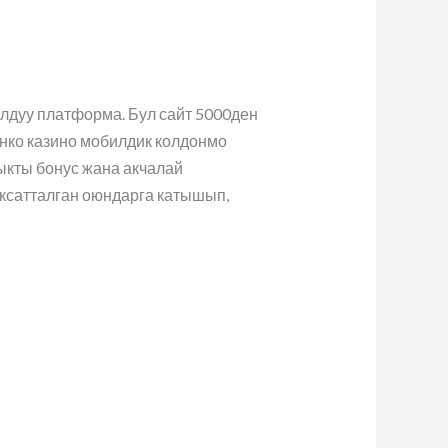
лдуу платформа. Бул сайт 5000ден
нко казино мобилдик колдонмо
ыкты бонус жана акчалай
ксатталган оюндарга катышып,