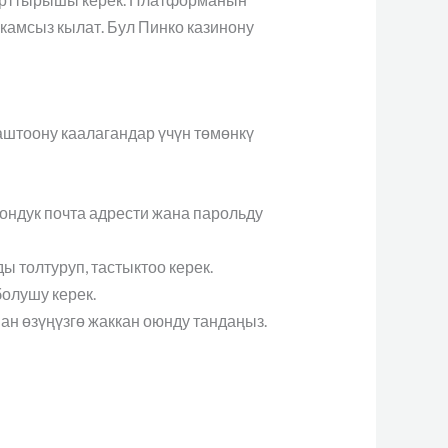
камсыз кылат. Бул Пинко казинону
аштоону каалагандар үчүн төмөнкү
трондук почта адрести жана парольду
 толтуруп, тастыктоо керек.
олушу керек.
н өзүңүзгө жаккан оюнду тандаңыз.