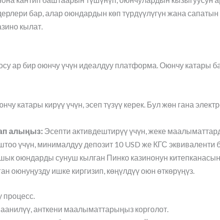
рлери бар, алар оюндардын көп түрдүүлүгүн жана сапатын 
зино кылат.
су ар бир оюнчу үчүн идеалдуу платформа. Оюнчу катары б
нчу катары кирүү үчүн, эсеп түзүү керек. Бул жөн гана элек
ап алыңыз:
Эсепти активдештирүү үчүн, жеке маалыматтарды
тоо үчүн, минималдуу депозит 10 USD же КГС эквиваленти б
шык оюндарды сунуш кылган Пинко казинонун китепканасына
ан оюнуңузду ишке киргизип, көңүлдүү оюн өткөрүңүз.
у процесс.
 маанилүү, анткени маалыматтарыңыз корголот.