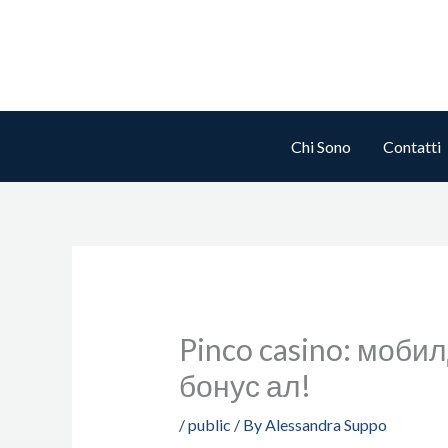
Skip
to
content
Chi Sono
Contatti
Pinco casino: моб
бонус ал!
/
public
/ By
Alessandra Suppo