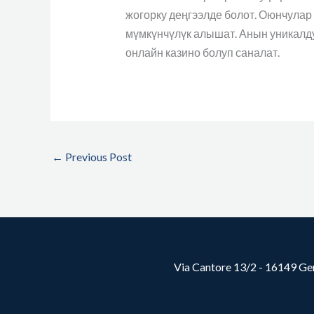
жогорку деңгээлде болот. Оюнчула
мүмкүнчүлүк алышат. Анын уникалд
онлайн казино болуп саналат.
←
Previous Post
Via Cantore 13/2 - 16149 Gen