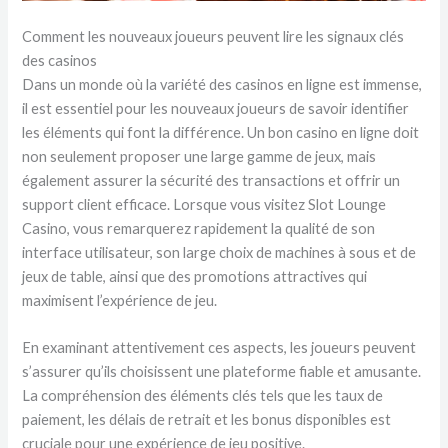
Comment les nouveaux joueurs peuvent lire les signaux clés
des casinos
Dans un monde où la variété des casinos en ligne est immense,
il est essentiel pour les nouveaux joueurs de savoir identifier
les éléments qui font la différence. Un bon casino en ligne doit
non seulement proposer une large gamme de jeux, mais
également assurer la sécurité des transactions et offrir un
support client efficace. Lorsque vous visitez Slot Lounge
Casino, vous remarquerez rapidement la qualité de son
interface utilisateur, son large choix de machines à sous et de
jeux de table, ainsi que des promotions attractives qui
maximisent l’expérience de jeu.
En examinant attentivement ces aspects, les joueurs peuvent
s’assurer qu’ils choisissent une plateforme fiable et amusante.
La compréhension des éléments clés tels que les taux de
paiement, les délais de retrait et les bonus disponibles est
cruciale pour une expérience de jeu positive.