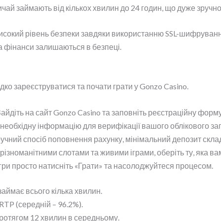
ичай займають від кількох хвилин до 24 годин, що дуже зручно
 високий рівень безпеки завдяки використанню SSL-шифруванн
та фінанси залишаються в безпеці.
ко зареєструватися та почати грати у Gonzo Casino.
айдіть на сайт Gonzo Casino та заповніть реєстраційну форму
необхідну інформацію для верифікації вашого облікового за
учний спосіб поповнення рахунку, мінімальний депозит скла
різноманітними слотами та живими іграми, оберіть ту, яка ва
гри просто натисніть «Грати» та насолоджуйтеся процесом.
займає всього кілька хвилин.
RTP (середній – 96.2%).
ротягом 12 хвилин в середньому.