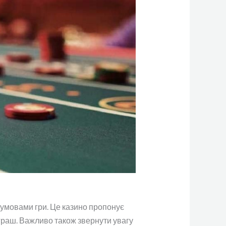
 умовами гри. Це казино пропонує
виграш. Важливо також звернути увагу