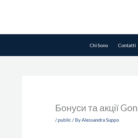
Skip
to
content
Chi Sono
Contatti
Бонуси та акції Gon
/
public
/ By
Alessandra Suppo