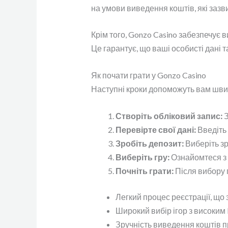
на умови виведення коштів, які зазв
Крім того, Gonzo Casino забезпечує
Це гарантує, що ваші особисті дані 
Як почати грати у Gonzo Casino
Наступні кроки допоможуть вам швид
Створіть обліковий запис:
З
Перевірте свої дані:
Введіть 
Зробіть депозит:
Виберіть зр
Виберіть гру:
Ознайомтеся з 
Почніть грати:
Після вибору 
Легкий процес реєстрації, що 
Широкий вибір ігор з високим 
Зручність виведення коштів п