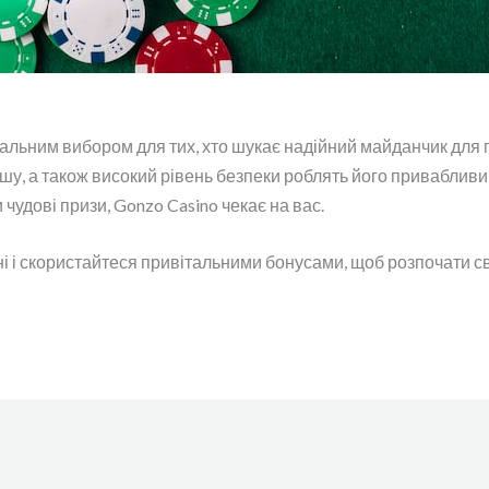
льним вибором для тих, хто шукає надійний майданчик для гр
шу, а також високий рівень безпеки роблять його привабливим
 чудові призи, Gonzo Casino чекає на вас.
ні і скористайтеся привітальними бонусами, щоб розпочати 