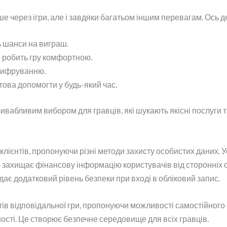
 через ігри, але і завдяки багатьом іншим перевагам. Ось де
ь шанси на виграш.
 робить гру комфортною.
шифруванню.
отова допомогти у будь-який час.
ивабливим вибором для гравців, які шукають якісні послуги т
клієнтів, пропонуючи різні методи захисту особистих даних. У
ахищає фінансову інформацію користувачів від сторонніх ос
ає додатковий рівень безпеки при вході в обліковий запис.
ів відповідальної гри, пропонуючи можливості самостійного
ості. Це створює безпечне середовище для всіх гравців.