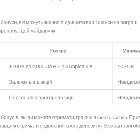
 бонуси, які можуть значно підвищити ваші шанси на виграш.
 пропонує цей майданчик.
Розмір
Мініма
+100% до 4,000 UAH + 100 фріспінів
10 EUR
Залежить від акцій
Невідомо
Персоналізовані пропозиції
Невідомо
 бонусів, які ви можете отримати, граючи в Gonzo Casino. Пр
гравцям отримати подвоєння свого депозиту і безкоштовні об