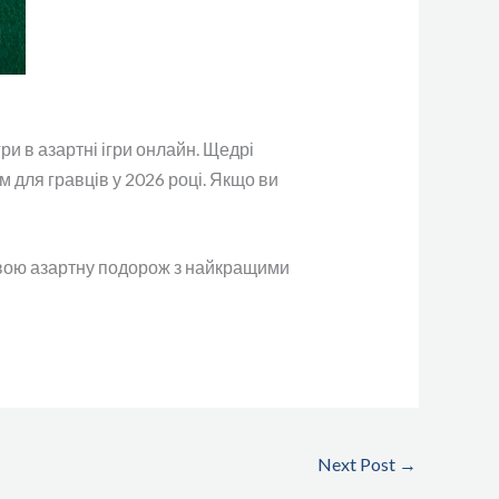
и в азартні ігри онлайн. Щедрі
 для гравців у 2026 році. Якщо ви
свою азартну подорож з найкращими
Next Post
→