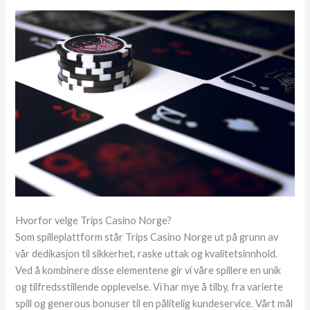
Hvorfor velge Trips Casino Norge?
Som spilleplattform står Trips Casino Norge ut på grunn av
vår dedikasjon til sikkerhet, raske uttak og kvalitetsinnhold.
Ved å kombinere disse elementene gir vi våre spillere en unik
og tilfredsstillende opplevelse. Vi har mye å tilby, fra varierte
spill og generous bonuser til en pålitelig kundeservice. Vårt mål