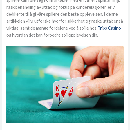
spillere kan føle seg komfortable. Med en variert spillsamling,
rask behandling av uttak og fokus på kunderelasjoner, er vi
dedikerte til å gi våre spillere den beste opplevelsen. I denne
artikkelen vil vi utforske hvorfor sikkerhet og raske uttak er så
viktige, samt de mange fordelene ved å spille hos
Trips Casino
og hvordan det kan forbedre spillopplevelsen din.