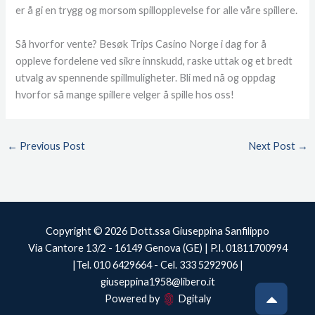
er å gi en trygg og morsom spillopplevelse for alle våre spillere.
Så hvorfor vente? Besøk Trips Casino Norge i dag for å
oppleve fordelene ved sikre innskudd, raske uttak og et bredt
utvalg av spennende spillmuligheter. Bli med nå og oppdag
hvorfor så mange spillere velger å spille hos oss!
←
Previous Post
Next Post
→
Copyright © 2026 Dott.ssa Giuseppina Sanfilippo
Via Cantore 13/2 - 16149 Genova (GE) | P.I. 01811700994
|Tel. 010 6429664 - Cel. 333 5292906 |
giuseppina1958@libero.it
Powered by
Dgitaly