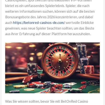
Casinospielen, Sportwetten und exklusiven VIP-Vorteilen
bietet es ein umfassendes Spielerlebnis. Spieler, die nach
weiteren Informationen suchen, können sich auf die besten
Bonusangebote des Jahres 2026 konzentrieren, und dabei
auch
https://betonred-casinos-de.com/
wertvolle Einblicke
gewinnen, was neue Spieler beachten sollten, um das Beste
aus ihrer Erfahrung auf dieser Plattform herauszuholen.
Was Sie wissen sollten, bevor Sie mit BetOnRed Casino