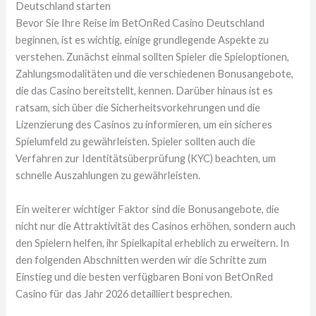
Deutschland starten
Bevor Sie Ihre Reise im BetOnRed Casino Deutschland
beginnen, ist es wichtig, einige grundlegende Aspekte zu
verstehen. Zunächst einmal sollten Spieler die Spieloptionen,
Zahlungsmodalitäten und die verschiedenen Bonusangebote,
die das Casino bereitstellt, kennen. Darüber hinaus ist es
ratsam, sich über die Sicherheitsvorkehrungen und die
Lizenzierung des Casinos zu informieren, um ein sicheres
Spielumfeld zu gewährleisten. Spieler sollten auch die
Verfahren zur Identitätsüberprüfung (KYC) beachten, um
schnelle Auszahlungen zu gewährleisten.
Ein weiterer wichtiger Faktor sind die Bonusangebote, die
nicht nur die Attraktivität des Casinos erhöhen, sondern auch
den Spielern helfen, ihr Spielkapital erheblich zu erweitern. In
den folgenden Abschnitten werden wir die Schritte zum
Einstieg und die besten verfügbaren Boni von BetOnRed
Casino für das Jahr 2026 detailliert besprechen.