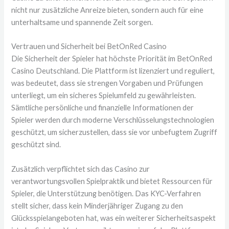
nicht nur zusätzliche Anreize bieten, sondern auch für eine
unterhaltsame und spannende Zeit sorgen.
Vertrauen und Sicherheit bei BetOnRed Casino
Die Sicherheit der Spieler hat höchste Priorität im BetOnRed
Casino Deutschland. Die Plattform ist lizenziert und reguliert,
was bedeutet, dass sie strengen Vorgaben und Prüfungen
unterliegt, um ein sicheres Spielumfeld zu gewährleisten.
Sämtliche persönliche und finanzielle Informationen der
Spieler werden durch moderne Verschlüsselungstechnologien
geschützt, um sicherzustellen, dass sie vor unbefugtem Zugriff
geschützt sind.
Zusätzlich verpflichtet sich das Casino zur
verantwortungsvollen Spielpraktik und bietet Ressourcen für
Spieler, die Unterstützung benötigen. Das KYC-Verfahren
stellt sicher, dass kein Minderjähriger Zugang zu den
Glücksspielangeboten hat, was ein weiterer Sicherheitsaspekt