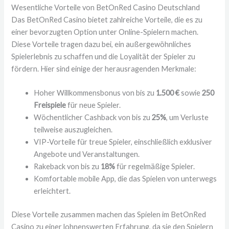
Wesentliche Vorteile von BetOnRed Casino Deutschland
Das BetOnRed Casino bietet zahlreiche Vorteile, die es zu
einer bevorzugten Option unter Online-Spielern machen.
Diese Vorteile tragen dazu bei, ein außergewöhnliches
Spielerlebnis zu schaffen und die Loyalität der Spieler zu
fördern. Hier sind einige der herausragenden Merkmale:
Hoher Willkommensbonus von bis zu
1.500 €
sowie
250
Freispiele
für neue Spieler.
Wöchentlicher Cashback von bis zu
25%
, um Verluste
teilweise auszugleichen.
VIP-Vorteile für treue Spieler, einschließlich exklusiver
Angebote und Veranstaltungen.
Rakeback von bis zu
18%
für regelmäßige Spieler.
Komfortable mobile App, die das Spielen von unterwegs
erleichtert.
Diese Vorteile zusammen machen das Spielen im BetOnRed
Casino zu einer lohnenswerten Erfahrung, da sie den Spielern