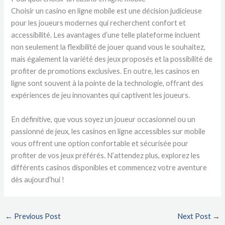
Choisir un casino en ligne mobile est une décision judicieuse
pour les joueurs modernes qui recherchent confort et
accessibilité. Les avantages d’une telle plateforme incluent
non seulement la flexibilité de jouer quand vous le souhaitez,
mais également la variété des jeux proposés et la possibilité de
profiter de promotions exclusives. En outre, les casinos en
ligne sont souvent à la pointe de la technologie, offrant des
expériences de jeu innovantes qui captivent les joueurs.
En définitive, que vous soyez un joueur occasionnel ou un
passionné de jeux, les casinos en ligne accessibles sur mobile
vous offrent une option confortable et sécurisée pour
profiter de vos jeux préférés. N’attendez plus, explorez les
différents casinos disponibles et commencez votre aventure
dès aujourd’hui !
←
Previous Post
Next Post
→