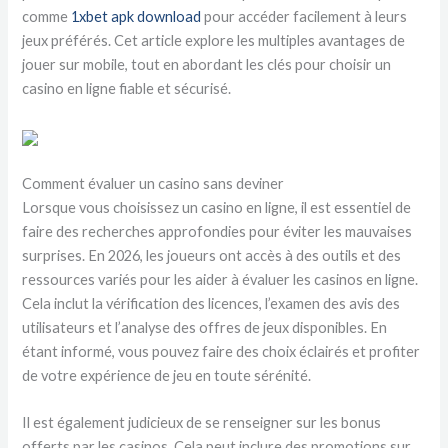
comme
1xbet apk download
pour accéder facilement à leurs
jeux préférés. Cet article explore les multiples avantages de
jouer sur mobile, tout en abordant les clés pour choisir un
casino en ligne fiable et sécurisé.
Comment évaluer un casino sans deviner
Lorsque vous choisissez un casino en ligne, il est essentiel de
faire des recherches approfondies pour éviter les mauvaises
surprises. En 2026, les joueurs ont accès à des outils et des
ressources variés pour les aider à évaluer les casinos en ligne.
Cela inclut la vérification des licences, l’examen des avis des
utilisateurs et l’analyse des offres de jeux disponibles. En
étant informé, vous pouvez faire des choix éclairés et profiter
de votre expérience de jeu en toute sérénité.
Il est également judicieux de se renseigner sur les bonus
offerts par les casinos. Cela peut inclure des promotions sur