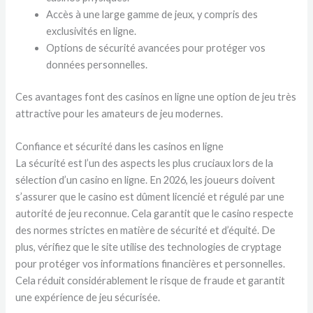
Accès à une large gamme de jeux, y compris des
exclusivités en ligne.
Options de sécurité avancées pour protéger vos
données personnelles.
Ces avantages font des casinos en ligne une option de jeu très
attractive pour les amateurs de jeu modernes.
Confiance et sécurité dans les casinos en ligne
La sécurité est l’un des aspects les plus cruciaux lors de la
sélection d’un casino en ligne. En 2026, les joueurs doivent
s’assurer que le casino est dûment licencié et régulé par une
autorité de jeu reconnue. Cela garantit que le casino respecte
des normes strictes en matière de sécurité et d’équité. De
plus, vérifiez que le site utilise des technologies de cryptage
pour protéger vos informations financières et personnelles.
Cela réduit considérablement le risque de fraude et garantit
une expérience de jeu sécurisée.