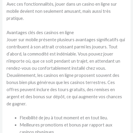
Avec ces fonctionnalités, jouer dans un casino en ligne sur
mobile devient non seulement amusant, mais aussi très
pratique.
Avantages clés des casinos en ligne
Jouer sur mobile présente plusieurs avantages significatifs qui
contribuent à son attrait croissant parmi les joueurs. Tout
d’abord, la commodité est indéniable. Vous pouvez jouer
n’importe où, que ce soit pendant un trajet, en attendant un
rendez-vous ou confortablement installé chez vous.
Deuxièmement, les casinos en ligne proposent souvent des
bonus bien plus généreux que les casinos terrestres. Ces
offres peuvent inclure des tours gratuits, des remises en
argent et des bonus sur dépôt, ce qui augmente vos chances
de gagner.
Flexibilité de jeu à tout moment et en tout lieu.
Meilleures promotions et bonus par rapport aux
casinos physiques.