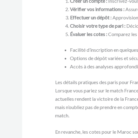
Créer un compte :
Inscrivez-vous
Vérifier vos informations :
Assure
Effectuer un dépôt :
Approvision
Choisir votre type de pari :
Décide
Évaluer les cotes :
Comparez les c
Facilité d’inscription en quelque
Options de dépôt variées et sécu
Accès à des analyses approfondie
Les détails pratiques des paris pour Fr
Lorsque vous pariez sur le match France 
actuelles rendent la victoire de la Franc
mais n’oubliez pas de prendre en compte
match.
En revanche, les cotes pour le Maroc son