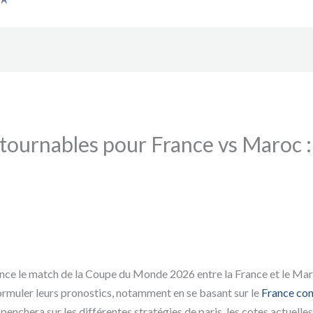
ntournables pour France vs Maroc 
ce le match de la Coupe du Monde 2026 entre la France et le Maroc
 formuler leurs pronostics, notamment en se basant sur le
France con
e penchera sur les différentes stratégies de paris, les cotes actuelle