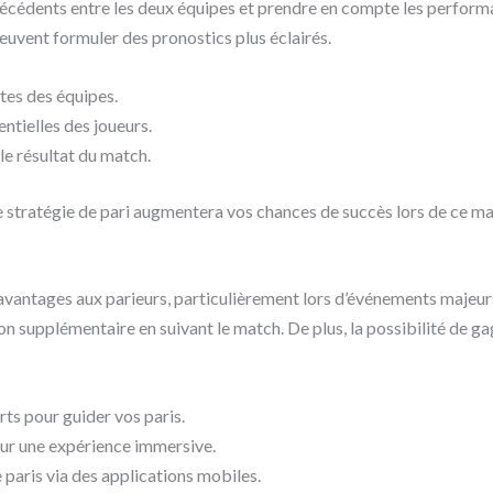
récédents entre les deux équipes et prendre en compte les performan
peuvent formuler des pronostics plus éclairés.
es des équipes.
ntielles des joueurs.
le résultat du match.
e stratégie de pari augmentera vos chances de succès lors de ce ma
 avantages aux parieurs, particulièrement lors d’événements maj
ion supplémentaire en suivant le match. De plus, la possibilité de g
rts pour guider vos paris.
pour une expérience immersive.
 paris via des applications mobiles.