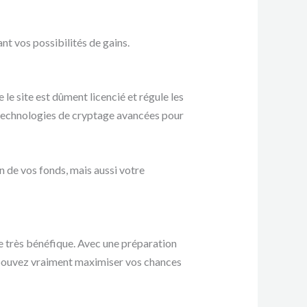
nt vos possibilités de gains.
 le site est dûment licencié et régule les
 technologies de cryptage avancées pour
n de vos fonds, mais aussi votre
ce très bénéfique. Avec une préparation
s pouvez vraiment maximiser vos chances