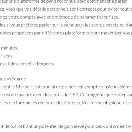
 sur une plateforme de paris reconnue pour commencer à parier.
z-vous que vos détails personnels sont corrects pour éviter tout p
nez votre compte avec une méthode de paiement sécurisée.
z si vous préférez parier sur le vainqueur, les scores exacts ou d’a
otes proposées par différentes plateformes pour maximiser vos g
s minutes.
risées.
s et des conseils d’experts.
ance vs Maroc
contre Maroc, il est crucial de prendre en compte plusieurs élémen
e très attrayante avec des cotes de 1.57. Cela signifie que parier su
 les performances récentes des équipes, leur forme physique, et le
t de 6.4, offrant un potentiel de gain élevé pour ceux qui croient e