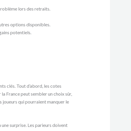
roblème lors des retraits.
utres options disponibles.
ains potentiels.
ts clés. Tout d’abord, les cotes
r la France peut sembler un choix sûr,
s joueurs qui pourraient manquer le
n une surprise. Les parieurs doivent