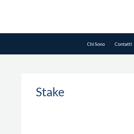
Skip
to
content
Chi Sono
Contatti
Stake