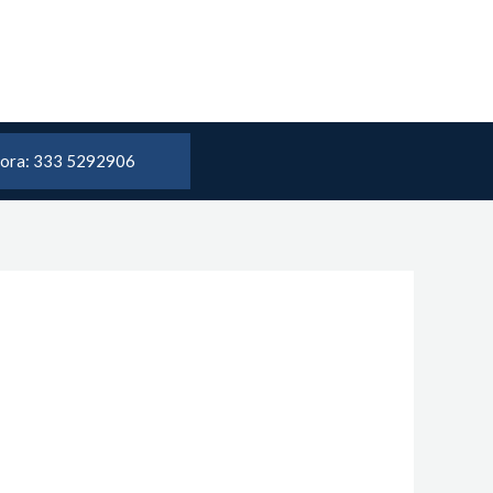
 ora: 333 5292906