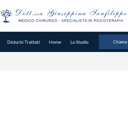
Disturbi Trattati
Home
Lo Studio
Chiama