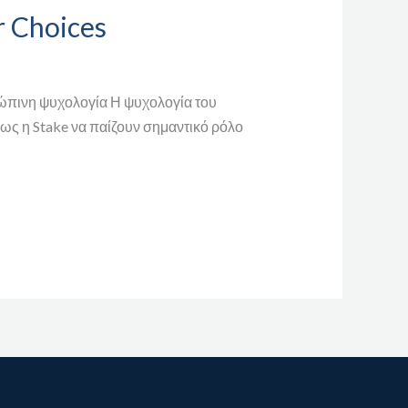
r Choices
ρώπινη ψυχολογία Η ψυχολογία του
πως η Stake να παίζουν σημαντικό ρόλο