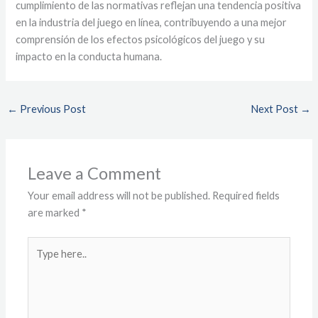
cumplimiento de las normativas reflejan una tendencia positiva
en la industria del juego en línea, contribuyendo a una mejor
comprensión de los efectos psicológicos del juego y su
impacto en la conducta humana.
←
Previous Post
Next Post
→
Leave a Comment
Your email address will not be published.
Required fields
are marked
*
Type
here..