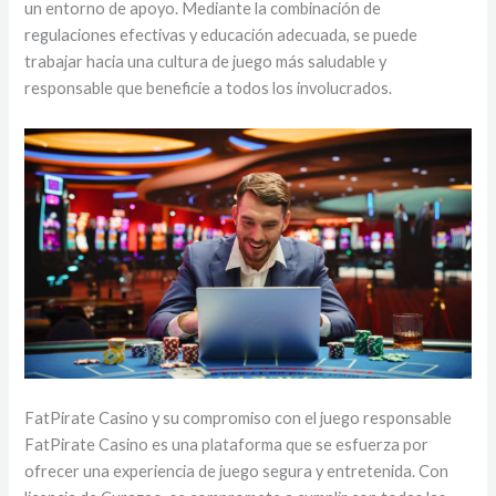
un entorno de apoyo. Mediante la combinación de
regulaciones efectivas y educación adecuada, se puede
trabajar hacia una cultura de juego más saludable y
responsable que beneficie a todos los involucrados.
FatPirate Casino y su compromiso con el juego responsable
FatPirate Casino es una plataforma que se esfuerza por
ofrecer una experiencia de juego segura y entretenida. Con