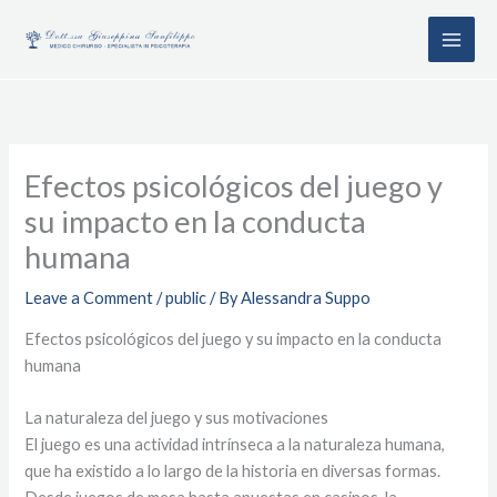
Skip
to
content
Efectos psicológicos del juego y
su impacto en la conducta
humana
Leave a Comment
/
public
/ By
Alessandra Suppo
Efectos psicológicos del juego y su impacto en la conducta
humana
La naturaleza del juego y sus motivaciones
El juego es una actividad intrínseca a la naturaleza humana,
que ha existido a lo largo de la historia en diversas formas.