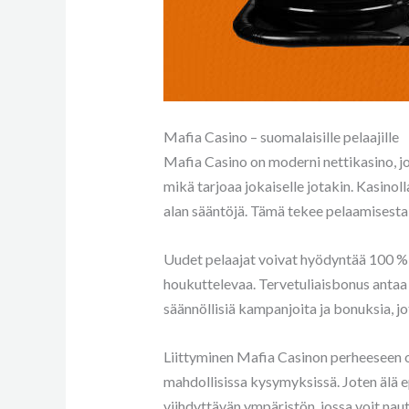
Mafia Casino – suomalaisille pelaajille
Mafia Casino on moderni nettikasino, joka
mikä tarjoaa jokaiselle jotakin. Kasinol
alan sääntöjä. Tämä tekee pelaamisesta v
Uudet pelaajat voivat hyödyntää 100 % t
houkuttelevaa. Tervetuliaisbonus antaa s
säännöllisiä kampanjoita ja bonuksia, jo
Liittyminen Mafia Casinon perheeseen on
mahdollisissa kysymyksissä. Joten älä ep
viihdyttävän ympäristön, jossa voit nautt