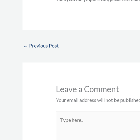
←
Previous Post
Leave a Comment
Your email address will not be published
Type
here..