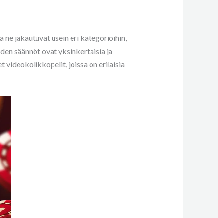
 ne jakautuvat usein eri kategorioihin,
niiden säännöt ovat yksinkertaisia ja
 videokolikkopelit, joissa on erilaisia