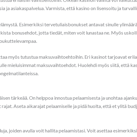
ia ja asiakaspalvelua. Varmista, että kasino on lisensoitu ja turvalli
mystä. Esimerkiksi tervetuliaisbonukset antavat sinulle ylimääräi
sta bonusehdot, jotta tiedät, miten voit lunastaa ne. Myös uskolli
 houkuttelevampaa.
a myös tutustua maksuvaihtoehtoihin. Eri kasinot tarjoavat erilais
inulle mieluisimmat maksuvaihtoehdot. Huolehdi myös siitä, että ka
ongelmatilanteissa.
isen tärkeää. On helppoa innostua pelaamisesta ja unohtaa ajankulu
 rajat. Aseta aikarajat pelaamiselle ja pidä huolta, että et ylitä bud
uja, joiden avulla voit hallita pelaamistasi. Voit asettaa esimerkiksi