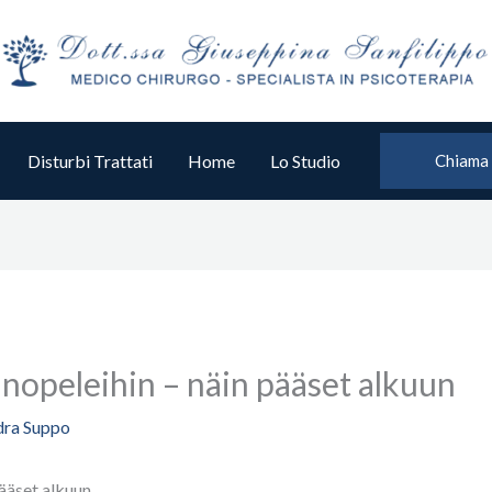
Disturbi Trattati
Home
Lo Studio
Chiama
sinopeleihin – näin pääset alkuun
dra Suppo
pääset alkuun