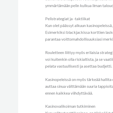
ymmärtämään pelin kulkua ilman taloudel
Pelistrategiat ja -taktiikat
Kun olet päässyt alkuun kasinopeleissä, v
Esimerkiksi blackjackissa korttien lask
parantaa voittomahdollisuuksiasi merki
Rouletteen liittyy myös erilaisia strat
voi kuitenkin olla riskialtista, ja se va
pelata vastuullisesti ja asettaa budjetti.
Kasinopeleissä on myös tärkeää hallita o
auttaa sinua välttämään suuria tappioita
ennen kaikkea viihdyttävää.
Kasinovalikoiman tutkiminen
Kun valitset nettikasinoa, on tärkeää tu