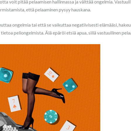
otta voit pitää pelaamisen hallinnassa ja välttää ongelmia. Vastuul
rmistamista, että pelaaminen pysyy hauskana.
uttaa ongelmia tai että se vaikuttaa negatiivisesti elämääsi, hak
a tietoa peliongelmista. Älä epäröi etsiä apua, sillä vastuullinen p