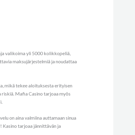
aja valikoima yli 5000 kolikkopeliä,
tettavia maksujärjestelmiä ja noudattaa
, mikä tekee aloituksesta erityisen
a riskiä. Mafia Casino tarjoaa myös
i.
velu on aina valmiina auttamaan sinua
! Kasino tarjoaa jännittävän ja