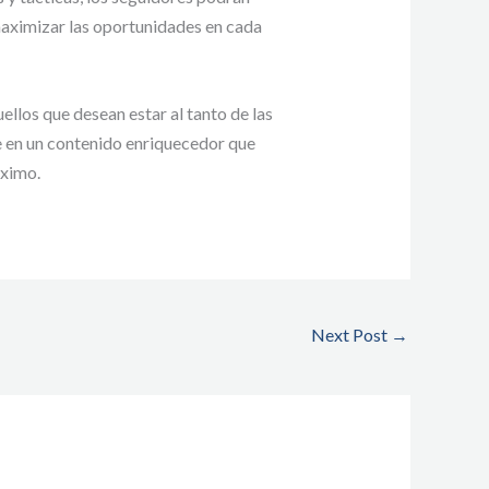
aximizar las oportunidades en cada
llos que desean estar al tanto de las
ce en un contenido enriquecedor que
áximo.
Next Post
→