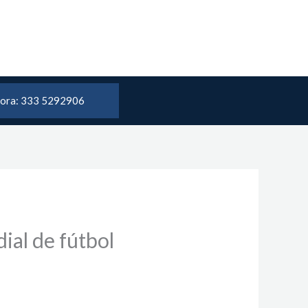
 ora: 333 5292906
ial de fútbol