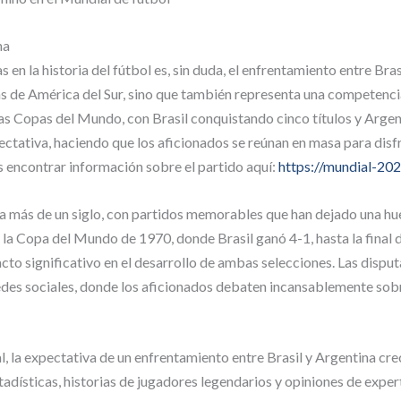
na
en la historia del fútbol es, sin duda, el enfrentamiento entre Bras
as de América del Sur, sino que también representa una competenci
as Copas del Mundo, con Brasil conquistando cinco títulos y Argen
tativa, haciendo que los aficionados se reúnan en masa para disfr
es encontrar información sobre el partido aquí:
https://mundial-202
a a más de un siglo, con partidos memorables que han dejado una hue
la Copa del Mundo de 1970, donde Brasil ganó 4-1, hasta la final 
cto significativo en el desarrollo de ambas selecciones. Las disput
 redes sociales, donde los aficionados debaten incansablemente sobr
 la expectativa de un enfrentamiento entre Brasil y Argentina cre
stadísticas, historias de jugadores legendarios y opiniones de exper