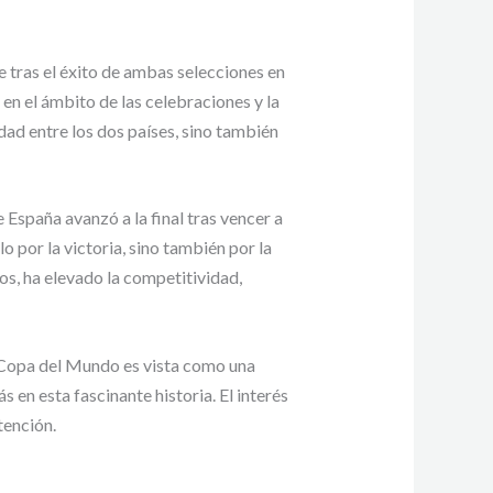
 tras el éxito de ambas selecciones en
 en el ámbito de las celebraciones y la
idad entre los dos países, sino también
España avanzó a la final tras vencer a
o por la victoria, sino también por la
s, ha elevado la competitividad,
ma Copa del Mundo es vista como una
en esta fascinante historia. El interés
tención.