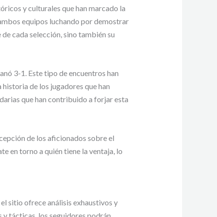
tóricos y culturales que han marcado la
on ambos equipos luchando por demostrar
e de cada selección, sino también su
anó 3-1. Este tipo de encuentros han
 historia de los jugadores que han
arias que han contribuido a forjar esta
ercepción de los aficionados sobre el
e en torno a quién tiene la ventaja, lo
el sitio ofrece análisis exhaustivos y
 y tácticas, los seguidores podrán