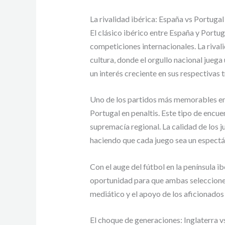
La rivalidad ibérica: España vs Portugal
El clásico ibérico entre España y Portu
competiciones internacionales. La rivali
cultura, donde el orgullo nacional juega
un interés creciente en sus respectivas t
Uno de los partidos más memorables ent
Portugal en penaltis. Este tipo de encue
supremacía regional. La calidad de los
haciendo que cada juego sea un espectá
Con el auge del fútbol en la península 
oportunidad para que ambas selecciones 
mediático y el apoyo de los aficionado
El choque de generaciones: Inglaterra v