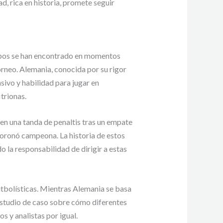
d, rica en historia, promete seguir
equipos se han encontrado en momentos
orneo. Alemania, conocida por su rigor
sivo y habilidad para jugar en
trionas.
en una tanda de penaltis tras un empate
 coronó campeona. La historia de estos
o la responsabilidad de dirigir a estas
futbolísticas. Mientras Alemania se basa
 estudio de caso sobre cómo diferentes
os y analistas por igual.