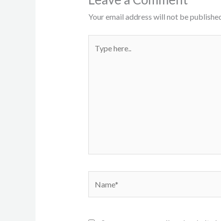
Your email address will not be published
Type
here..
Name*