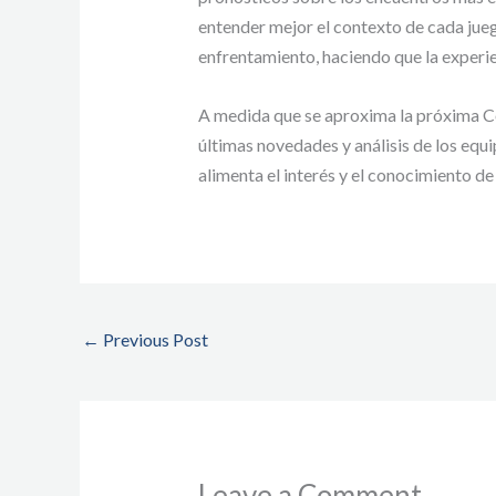
entender mejor el contexto de cada ju
enfrentamiento, haciendo que la experi
A medida que se aproxima la próxima Cop
últimas novedades y análisis de los equi
alimenta el interés y el conocimiento d
←
Previous Post
Leave a Comment