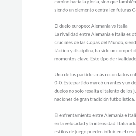
camino hacia la gloria, sino que también
siendo un elemento central en futuras 
El duelo europeo: Alemania vs Italia
La rivalidad entre Alemania e Italia es 
cruciales de las Copas del Mundo, siend
táctico y disciplina, ha sido un competi
momentos clave. Este tipo de rivalidade
Uno de los partidos más recordados entr
0-0. Este partido marcó un antes y un de
duelos no solo resalta el talento de los 
naciones de gran tradición futbolística.
El enfrentamiento entre Alemania e Itali
en la velocidad y la intensidad, Italia
estilos de juego pueden influir en el res