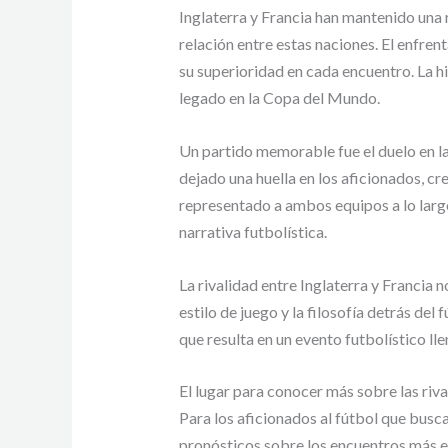
Inglaterra y Francia han mantenido una r
relación entre estas naciones. El enfre
su superioridad en cada encuentro. La hi
legado en la Copa del Mundo.
Un partido memorable fue el duelo en l
dejado una huella en los aficionados, c
representado a ambos equipos a lo largo
narrativa futbolística.
La rivalidad entre Inglaterra y Francia n
estilo de juego y la filosofía detrás del
que resulta en un evento futbolístico l
El lugar para conocer más sobre las riva
Para los aficionados al fútbol que buscan
pronósticos sobre los encuentros más e