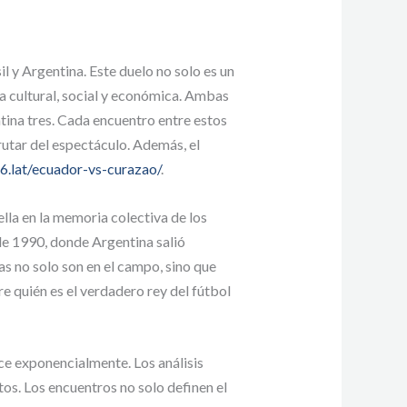
il y Argentina. Este duelo no solo es un
a cultural, social y económica. Ambas
tina tres. Cada encuentro entre estos
utar del espectáculo. Además, el
6.lat/ecuador-vs-curazao/
.
lla en la memoria colectiva de los
de 1990, donde Argentina salió
as no solo son en el campo, sino que
e quién es el verdadero rey del fútbol
ce exponencialmente. Los análisis
tos. Los encuentros no solo definen el