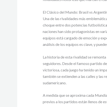
El Clásico del Mundo: Brasil vs Argenti
Una de las rivalidades más emblemáticas 
choque entre dos potencias futbolístic
naciones han sido protagonistas en vari
equipos está cargado de emoción y expec
análisis de los equipos es clave, y pued
La historia de esta rivalidad se remont
seguidores. Desde el famoso partido de 
victoriosa, cada juego ha tenido un impa
también se extienden a las calles y las
sudamericano.
A medida que se aproxima cada Mundial,
previos a los partidos están llenos de e