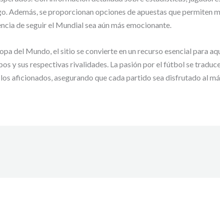
ego. Además, se proporcionan opciones de apuestas que permiten m
encia de seguir el Mundial sea aún más emocionante.
a del Mundo, el sitio se convierte en un recurso esencial para aque
pos y sus respectivas rivalidades. La pasión por el fútbol se tradu
e los aficionados, asegurando que cada partido sea disfrutado al m