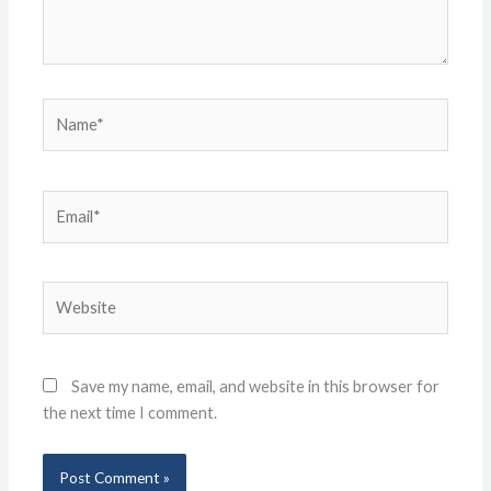
Name*
Email*
Website
Save my name, email, and website in this browser for
the next time I comment.