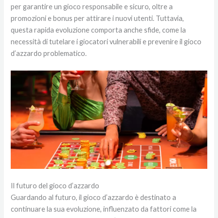
per garantire un gioco responsabile e sicuro, oltre a
promozioni e bonus per attirare i nuovi utenti. Tuttavia,
questa rapida evoluzione comporta anche sfide, come la
necessità di tutelare i giocatori vulnerabili e prevenire il gioco
d’azzardo problematico.
Il futuro del gioco d’azzardo
Guardando al futuro, il gioco d’azzardo è destinato a
continuare la sua evoluzione, influenzato da fattori come la