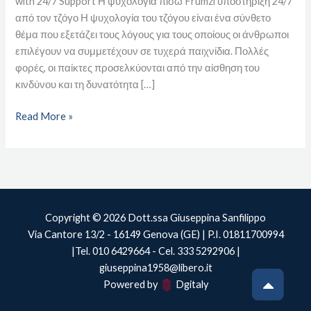
with 24/7 Support Η ψυχολογία πίσω Frumzi υποστήριξη 24/7
από τον τζόγο Η ψυχολογία του τζόγου είναι ένα σύνθετο
θέμα που εξετάζει τους λόγους για τους οποίους οι άνθρωποι
επιλέγουν να συμμετέχουν σε τυχερά παιχνίδια. Πολλές
φορές, οι παίκτες προσελκύονται από την αίσθηση του
κινδύνου και τη δυνατότητα […]
The
Read More »
Psychology
of
Gambling
Understanding
Frumzi's
Secrets
Copyright © 2026 Dott.ssa Giuseppina Sanfilippo
with
Via Cantore 13/2 - 16149 Genova (GE) | P.I. 01811700994
24/7
|Tel. 010 6429664 - Cel. 333 5292906 |
Support
giuseppina1958@libero.it
Powered by
Dgitaly